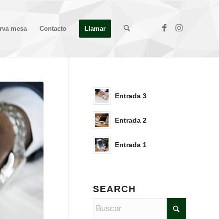
rva mesa
Contacto
Llamar
Entrada 3
Entrada 2
Entrada 1
SEARCH