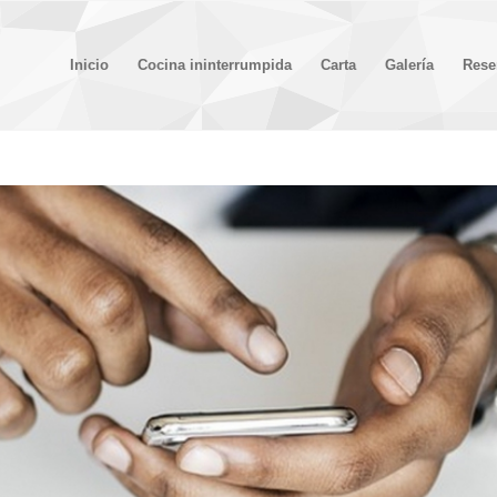
Inicio
Cocina ininterrumpida
Carta
Galería
Rese